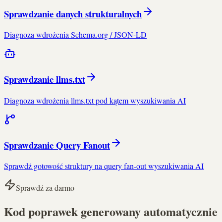
Sprawdzanie danych strukturalnych
Diagnoza wdrożenia Schema.org / JSON-LD
Sprawdzanie llms.txt
Diagnoza wdrożenia llms.txt pod kątem wyszukiwania AI
Sprawdzanie Query Fanout
Sprawdź gotowość struktury na query fan-out wyszukiwania AI
Sprawdź za darmo
Kod poprawek generowany automatycznie