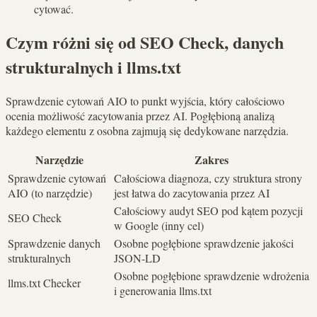
cytować.
Czym różni się od SEO Check, danych
strukturalnych i llms.txt
Sprawdzenie cytowań AIO to punkt wyjścia, który całościowo
ocenia możliwość zacytowania przez AI. Pogłębioną analizą
każdego elementu z osobna zajmują się dedykowane narzędzia.
Narzędzie
Zakres
Sprawdzenie cytowań
Całościowa diagnoza, czy struktura strony
AIO (to narzędzie)
jest łatwa do zacytowania przez AI
Całościowy audyt SEO pod kątem pozycji
SEO Check
w Google (inny cel)
Sprawdzenie danych
Osobne pogłębione sprawdzenie jakości
strukturalnych
JSON-LD
Osobne pogłębione sprawdzenie wdrożenia
llms.txt Checker
i generowania llms.txt