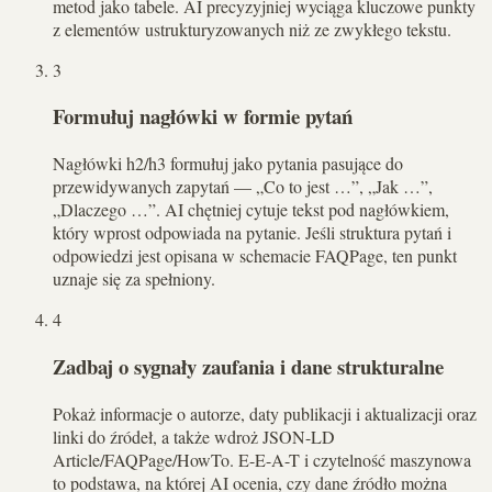
metod jako tabele. AI precyzyjniej wyciąga kluczowe punkty
z elementów ustrukturyzowanych niż ze zwykłego tekstu.
3
Formułuj nagłówki w formie pytań
Nagłówki h2/h3 formułuj jako pytania pasujące do
przewidywanych zapytań — „Co to jest …”, „Jak …”,
„Dlaczego …”. AI chętniej cytuje tekst pod nagłówkiem,
który wprost odpowiada na pytanie. Jeśli struktura pytań i
odpowiedzi jest opisana w schemacie FAQPage, ten punkt
uznaje się za spełniony.
4
Zadbaj o sygnały zaufania i dane strukturalne
Pokaż informacje o autorze, daty publikacji i aktualizacji oraz
linki do źródeł, a także wdroż JSON-LD
Article/FAQPage/HowTo. E-E-A-T i czytelność maszynowa
to podstawa, na której AI ocenia, czy dane źródło można