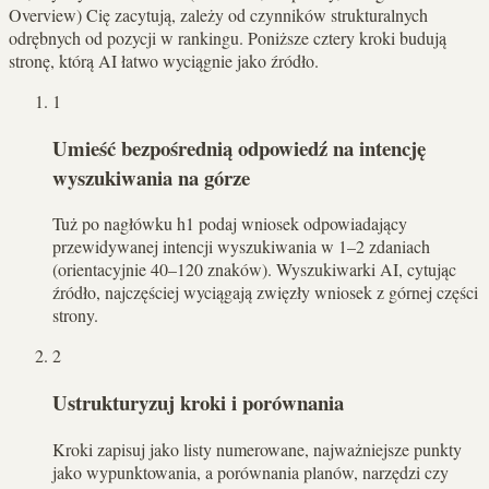
Overview) Cię zacytują, zależy od czynników strukturalnych
odrębnych od pozycji w rankingu. Poniższe cztery kroki budują
stronę, którą AI łatwo wyciągnie jako źródło.
1
Umieść bezpośrednią odpowiedź na intencję
wyszukiwania na górze
Tuż po nagłówku h1 podaj wniosek odpowiadający
przewidywanej intencji wyszukiwania w 1–2 zdaniach
(orientacyjnie 40–120 znaków). Wyszukiwarki AI, cytując
źródło, najczęściej wyciągają zwięzły wniosek z górnej części
strony.
2
Ustrukturyzuj kroki i porównania
Kroki zapisuj jako listy numerowane, najważniejsze punkty
jako wypunktowania, a porównania planów, narzędzi czy