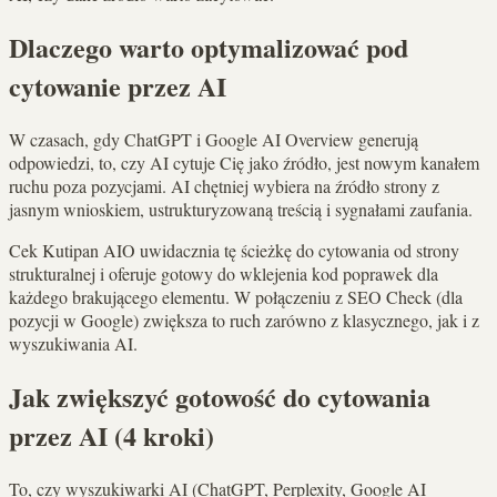
Dlaczego warto optymalizować pod
cytowanie przez AI
W czasach, gdy ChatGPT i Google AI Overview generują
odpowiedzi, to, czy AI cytuje Cię jako źródło, jest nowym kanałem
ruchu poza pozycjami. AI chętniej wybiera na źródło strony z
jasnym wnioskiem, ustrukturyzowaną treścią i sygnałami zaufania.
Cek Kutipan AIO uwidacznia tę ścieżkę do cytowania od strony
strukturalnej i oferuje gotowy do wklejenia kod poprawek dla
każdego brakującego elementu. W połączeniu z SEO Check (dla
pozycji w Google) zwiększa to ruch zarówno z klasycznego, jak i z
wyszukiwania AI.
Jak zwiększyć gotowość do cytowania
przez AI (4 kroki)
To, czy wyszukiwarki AI (ChatGPT, Perplexity, Google AI