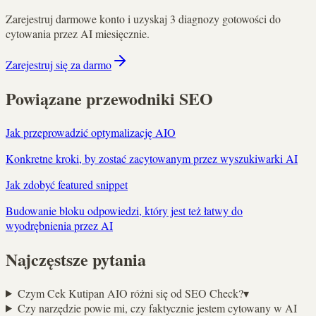
Zarejestruj darmowe konto i uzyskaj 3 diagnozy gotowości do
cytowania przez AI miesięcznie.
Zarejestruj się za darmo
Powiązane przewodniki SEO
Jak przeprowadzić optymalizację AIO
Konkretne kroki, by zostać zacytowanym przez wyszukiwarki AI
Jak zdobyć featured snippet
Budowanie bloku odpowiedzi, który jest też łatwy do
wyodrębnienia przez AI
Najczęstsze pytania
Czym Cek Kutipan AIO różni się od SEO Check?
▾
Czy narzędzie powie mi, czy faktycznie jestem cytowany w AI