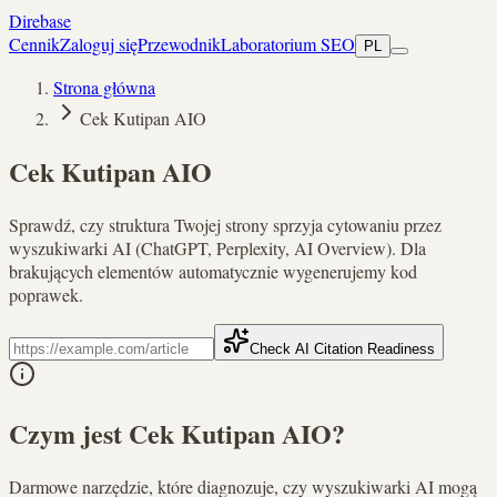
Direbase
Cennik
Zaloguj się
Przewodnik
Laboratorium SEO
PL
Strona główna
Cek Kutipan AIO
Cek Kutipan AIO
Sprawdź, czy struktura Twojej strony sprzyja cytowaniu przez
wyszukiwarki AI (ChatGPT, Perplexity, AI Overview). Dla
brakujących elementów automatycznie wygenerujemy kod
poprawek.
Check AI Citation Readiness
Czym jest Cek Kutipan AIO?
Darmowe narzędzie, które diagnozuje, czy wyszukiwarki AI mogą