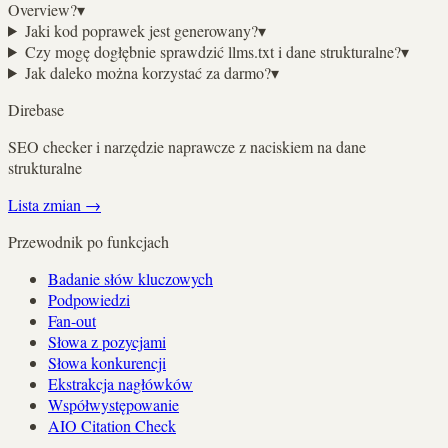
Overview?
▾
Jaki kod poprawek jest generowany?
▾
Czy mogę dogłębnie sprawdzić llms.txt i dane strukturalne?
▾
Jak daleko można korzystać za darmo?
▾
Direbase
SEO checker i narzędzie naprawcze z naciskiem na dane
strukturalne
Lista zmian
→
Przewodnik po funkcjach
Badanie słów kluczowych
Podpowiedzi
Fan-out
Słowa z pozycjami
Słowa konkurencji
Ekstrakcja nagłówków
Współwystępowanie
AIO Citation Check