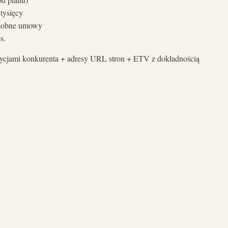
 tysięcy
osobne umowy
s.
zycjami konkurenta + adresy URL stron + ETV z dokładnością