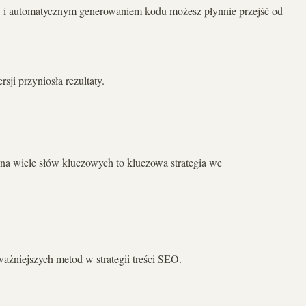
O i automatycznym generowaniem kodu możesz płynnie przejść od
ji przyniosła rezultaty.
a na wiele słów kluczowych to kluczowa strategia we
ażniejszych metod w strategii treści SEO.