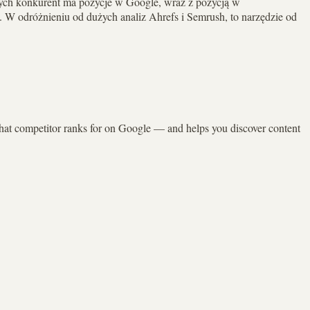
rych konkurent ma pozycje w Google, wraz z pozycją w
 W odróżnieniu od dużych analiz Ahrefs i Semrush, to narzędzie od
that competitor ranks for on Google — and helps you discover content