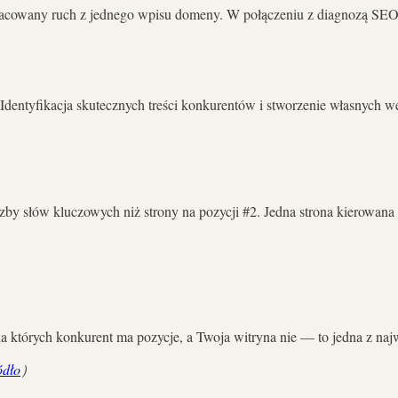
szacowany ruch z jednego wpisu domeny. W połączeniu z diagnozą SE
dentyfikacja skutecznych treści konkurentów i stworzenie własnych wers
iczby słów kluczowych niż strony na pozycji #2. Jedna strona kierowan
 których konkurent ma pozycje, a Twoja witryna nie — to jedna z najw
ódło
）