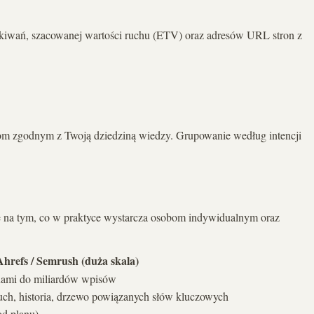
ukiwań, szacowanej wartości ruchu (ETV) oraz adresów URL stron z
tom zgodnym z Twoją dziedziną wiedzy. Grupowanie według intencji
się na tym, co w praktyce wystarcza osobom indywidualnym oraz
Ahrefs / Semrush (duża skala)
nami do miliardów wpisów
uch, historia, drzewo powiązanych słów kluczowych
od planu)