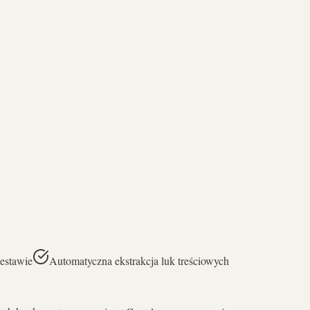
estawie
Automatyczna ekstrakcja luk treściowych