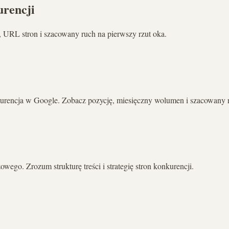
urencji
 URL stron i szacowany ruch na pierwszy rzut oka.
nkurencja w Google. Zobacz pozycję, miesięczny wolumen i szacowany 
wego. Zrozum strukturę treści i strategię stron konkurencji.