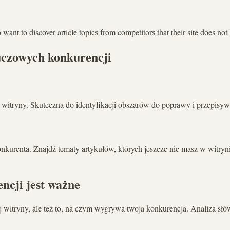
nt to discover article topics from competitors that their site does not
luczowych konkurencji
 witryny. Skuteczna do identyfikacji obszarów do poprawy i przepisy
kurenta. Znajdź tematy artykułów, których jeszcze nie masz w witryn
ncji jest ważne
 witryny, ale też to, na czym wygrywa twoja konkurencja. Analiza słó