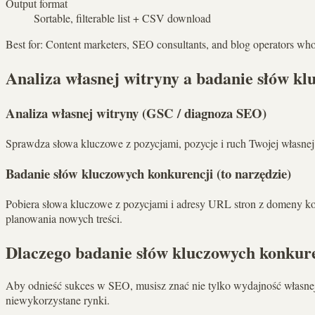
Output format
Sortable, filterable list + CSV download
Best for
:
Content marketers, SEO consultants, and blog operators who wa
Analiza własnej witryny a badanie słów k
Analiza własnej witryny (GSC / diagnoza SEO)
Sprawdza słowa kluczowe z pozycjami, pozycje i ruch Twojej własnej
Badanie słów kluczowych konkurencji (to narzędzie)
Pobiera słowa kluczowe z pozycjami i adresy URL stron z domeny kon
planowania nowych treści.
Dlaczego badanie słów kluczowych konkure
Aby odnieść sukces w SEO, musisz znać nie tylko wydajność własnej
niewykorzystane rynki.