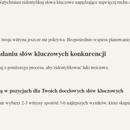
tychmiast zidentyfikuj słowa kluczowe napędzające najwięcej ruchu d
 twoja witryna jeszcze nie pokrywa. Bezpośrednio wspiera planowanie i
badaniu słów kluczowych konkurencji
aj z poniższego procesu, aby zidentyfikować luki treściowe.
ą w pozycjach dla Twoich docelowych słów kluczowych
 wybierz 2-3 witryny spośród 3-6 najlepszych wyników, które skupiają 