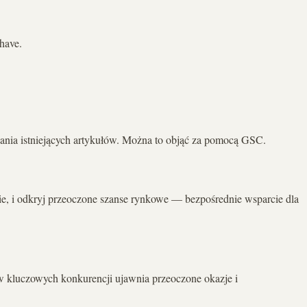
 have.
wania istniejących artykułów. Można to objąć za pomocą GSC.
ie, i odkryj przeoczone szanse rynkowe — bezpośrednie wsparcie dla
w kluczowych konkurencji ujawnia przeoczone okazje i