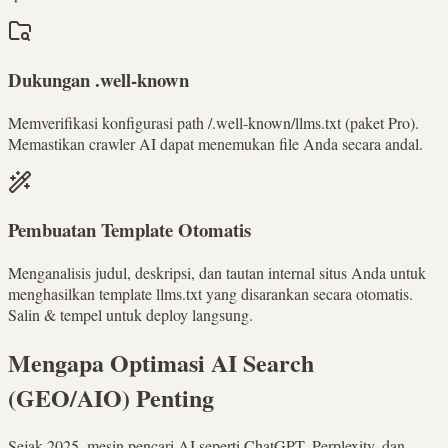
Dukungan .well-known
Memverifikasi konfigurasi path /.well-known/llms.txt (paket Pro).
Memastikan crawler AI dapat menemukan file Anda secara andal.
Pembuatan Template Otomatis
Menganalisis judul, deskripsi, dan tautan internal situs Anda untuk
menghasilkan template llms.txt yang disarankan secara otomatis.
Salin & tempel untuk deploy langsung.
Mengapa Optimasi AI Search
(GEO/AIO) Penting
Sejak 2025, mesin pencari AI seperti ChatGPT, Perplexity, dan