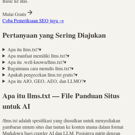
Basic ke atas.
Mulai Gratis
Coba Pemeriksaan SEO juga →
Pertanyaan yang Sering Diajukan
Apa itu llms.txt?
▾
Apa manfaat memiliki llms.txt?
▾
Apa itu .well-known/llms.txt?
▾
Bagaimana cara menulis llms.txt?
▾
Apakah pengecekan llms.txt gratis?
▾
Apa itu AIO, GEO, AEO, dan LLMO?
▾
Apa itu llms.txt — File Panduan Situs
untuk AI
/llms.txt adalah spesifikasi yang diusulkan untuk menyediakan
gambaran umum situs dan tautan ke konten utama dalam format
Markdown bagi crawler AI dan LLM. Posisinya mirip dengan