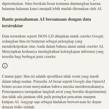
diprioritaskan. Situs berskala besar terutama diuntungkan karena
halaman-halaman kunci menjadi lebih mudah ditemukan oleh AI.
Bantu pemahaman AI bersamaan dengan data
terstruktur
Data terstruktur seperti JSON-LD ditujukan untuk crawler Google,
sedangkan llms.txt berperan sebagai pelengkap yang
mendeskripsikan situs Anda dalam bahasa alami untuk crawler AI.
Menyiapkan keduanya meningkatkan kelengkapan informasi yang
tersedia bagi berbagai jenis crawler.
Catatan jujur:
llms.txt adalah spesifikasi tidak resmi yang masih
dalam tahap usulan. Penyedia AI besar seperti Google dan OpenAI
belum secara resmi menyatakan bahwa mereka mereferensikannya.
Penerapannya merupakan langkah awal yang bersifat eksperimental,
dan tidak ada jaminan efek pada peringkat pencarian maupun
kutipan AI. Anggap saja sebagai tindakan berwawasan ke depan
dengan risiko rendah.