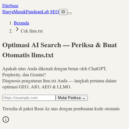
Direbase
Harga
Masuk
Panduan
Lab SEO
ID
Beranda
Cek llms.txt
Optimasi AI Search
— Periksa & Buat
Otomatis llms.txt
Apakah situs Anda dikenali dengan benar oleh ChatGPT,
Perplexity, dan Gemini?
Diagnosis pengaturan llms.txt Anda — langkah pertama dalam
optimasi GEO, AIO, AEO & LLMO.
Mulai Periksa
→
Tersedia di paket Basic ke atas dengan pembuatan kode otomatis