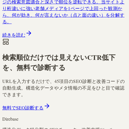
ジの検索意図適合と深さで順位を逆転できる。当サイトよ
り桁違いに強い老舗メディアを1ページで上回った観測か
ら、何が効き、何が言えないか（点と面の違い）を分解す
る。
続きを読む
検索順位だけでは見えないCTR低下
を、無料で診断する
URLを入力するだけで、45項目のSEO診断と改善コードの
自動生成。構造化データやメタ情報の不足をひと目で確認
できます。
無料でSEO診断する
Direbase