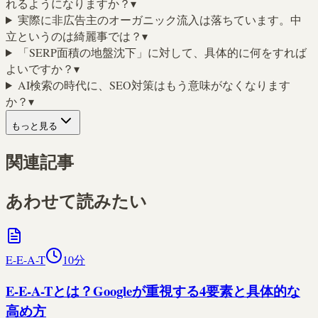
れるようになりますか？
▾
実際に非広告主のオーガニック流入は落ちています。中
立というのは綺麗事では？
▾
「SERP面積の地盤沈下」に対して、具体的に何をすれば
よいですか？
▾
AI検索の時代に、SEO対策はもう意味がなくなります
か？
▾
もっと見る
関連記事
あわせて読みたい
E-E-A-T
10
分
E-E-A-Tとは？Googleが重視する4要素と具体的な
高め方