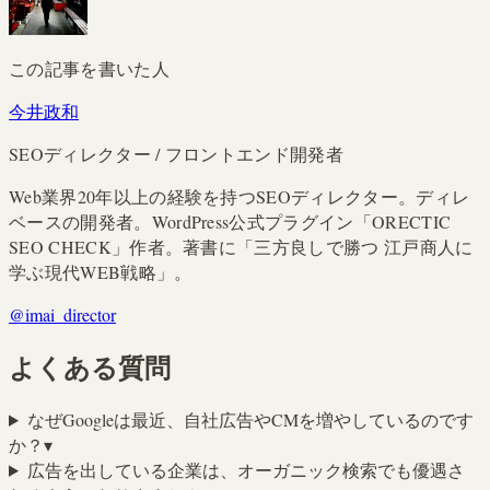
この記事を書いた人
今井政和
SEOディレクター / フロントエンド開発者
Web業界20年以上の経験を持つSEOディレクター。ディレ
ベースの開発者。WordPress公式プラグイン「ORECTIC
SEO CHECK」作者。著書に「三方良しで勝つ 江戸商人に
学ぶ現代WEB戦略」。
@imai_director
よくある質問
なぜGoogleは最近、自社広告やCMを増やしているのです
か？
▾
広告を出している企業は、オーガニック検索でも優遇さ